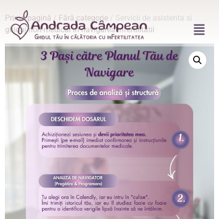
Prima pagină
/
Fără categorie
/ Servicii de asistenta si
ghidaj non-medical in navigarea infertilitatii