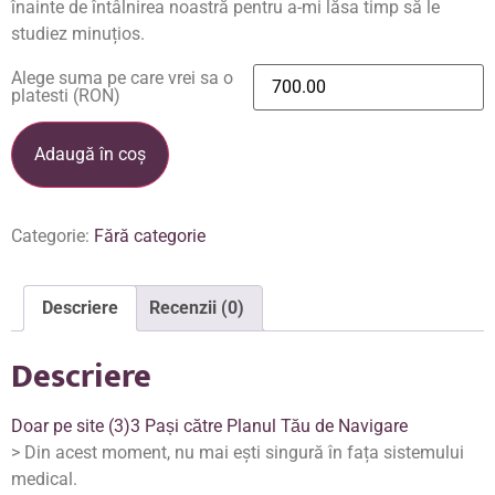
înainte de întâlnirea noastră pentru a-mi lăsa timp să le
studiez minuțios.
Alege suma pe care vrei sa o
platesti (RON)
Adaugă în coș
Categorie:
Fără categorie
Descriere
Recenzii (0)
Descriere
Doar pe site (3)
3 Pași către Planul Tău de Navigare
> Din acest moment, nu mai ești singură în fața sistemului
medical.