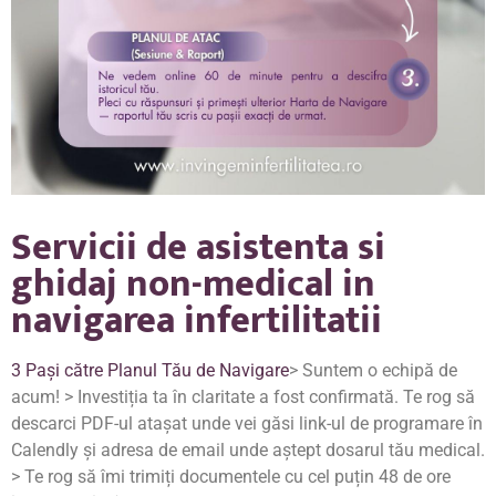
Servicii de asistenta si
ghidaj non-medical in
navigarea infertilitatii
3 Pași către Planul Tău de Navigare
> Suntem o echipă de
acum! > Investiția ta în claritate a fost confirmată. Te rog să
descarci PDF-ul atașat unde vei găsi link-ul de programare în
Calendly și adresa de email unde aștept dosarul tău medical.
> Te rog să îmi trimiți documentele cu cel puțin 48 de ore