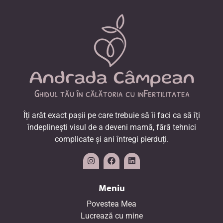
Îți arăt exact pașii pe care trebuie să îi faci ca să îți
îndeplinești visul de a deveni mamă, fără tehnici
complicate și ani întregi pierduți.
Meniu
Povestea Mea
Lucrează cu mine