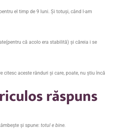
tru el timp de 9 luni. Și totuși, când l-am
e(pentru că acolo era stabilită) și căreia i se
 citesc aceste rânduri și care, poate, nu știu încă
riculos răspuns
, zâmbește și spune:
totul e bine.