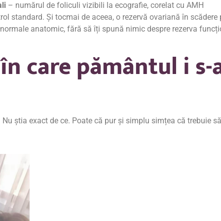
li
– numărul de foliculi vizibili la ecografie, corelat cu AMH
trol standard. Și tocmai de aceea, o rezervă ovariană în scădere 
 normale anatomic, fără să îți spună nimic despre rezerva funcț
 în care pământul i s-
e. Nu știa exact de ce. Poate că pur și simplu simțea că trebuie să