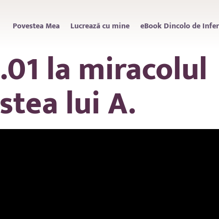
Povestea Mea
Lucrează cu mine
eBook Dincolo de Infert
01 la miracolul 
tea lui A.