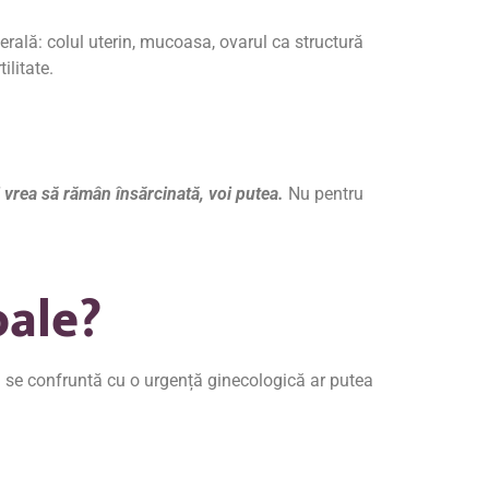
erală: colul uterin, mucoasa, ovarul ca structură
ilitate.
 vrea să rămân însărcinată, voi putea.
Nu pentru
oale?
nu se confruntă cu o urgență ginecologică ar putea