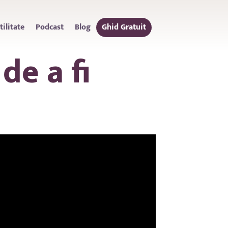
ilitate
Podcast
Blog
Ghid Gratuit
de a fi