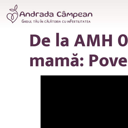
De la AMH 0.
mamă: Poves