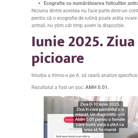
Ecografie cu numărătoarea foliculilor antra
Niciuna dintre acestea nu face parte dintr-un con
pentru că o ecografie de rutină poate arăta ovare
antrali, nu știm cât timp avem la dispoziție.
Iunie 2025. Ziua
picioare
Intuiția a trimis-o pe A. să ceară analize specific
Rezultatul a fost un șoc:
AMH 0.01.