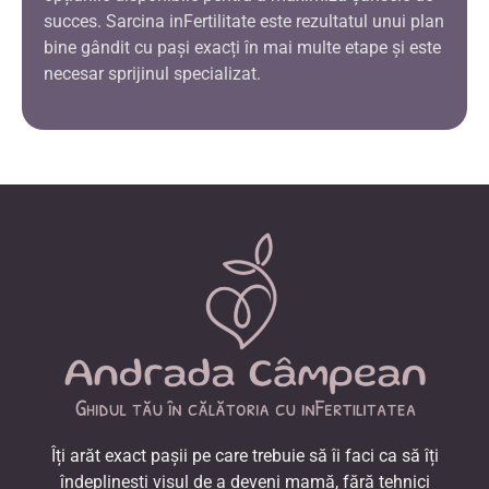
succes. Sarcina inFertilitate este rezultatul unui plan
bine gândit cu pași exacți în mai multe etape și este
necesar sprijinul specializat.
Îți arăt exact pașii pe care trebuie să îi faci ca să îți
îndeplinești visul de a deveni mamă, fără tehnici