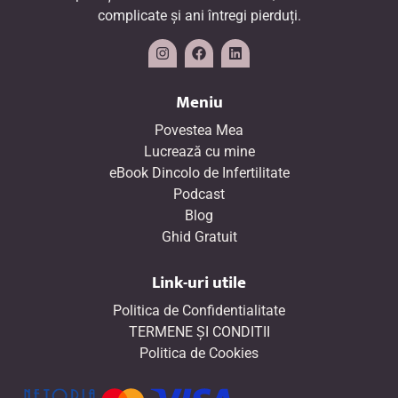
complicate și ani întregi pierduți.
Meniu
Povestea Mea
Lucrează cu mine
eBook Dincolo de Infertilitate
Podcast
Blog
Ghid Gratuit
Link-uri utile
Politica de Confidentialitate
TERMENE ŞI CONDITII
Politica de Cookies