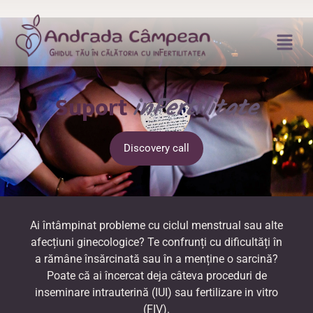
Suport
inFertilitate
Discovery call
Ai întâmpinat probleme cu ciclul menstrual sau alte
afecțiuni ginecologice? Te confrunți cu dificultăți în
a rămâne însărcinată sau în a menține o sarcină?
Poate că ai încercat deja câteva proceduri de
inseminare intrauterină (IUI) sau fertilizare in vitro
(FIV).