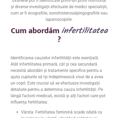
ovariene pot fi identificate printr-un profil hormonal
și diverse investigații efectuate de medici specialiști,
cum ar fi ecografiile, sonohisterosalpingografiile sau
laparoscopiile.
Cum abordăm
infertilitatea
?
Identificarea cauzelor infertilității este esențială.
Atât infertilitatea primară, cât și cea secundară
necesită abordări și tratamente specifice pentru a
ajuta cuplurile să își îndeplinească visul de a avea
un copil. Este crucial să se efectueze investigații
detaliate pentru a determina cauza infertilității. Pe
lângă factorii medicali, există și alți factori care pot
influența fertilitatea:
Vârsta: Fertilitatea feminină scade odată cu