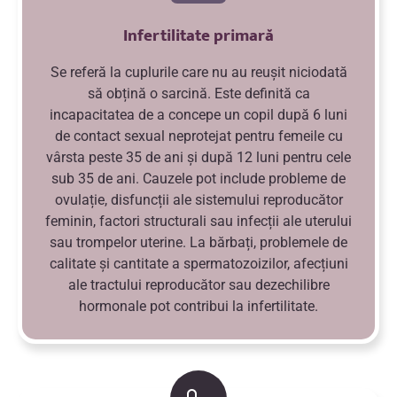
Infertilitate primară
Se referă la cuplurile care nu au reușit niciodată
să obțină o sarcină. Este definită ca
incapacitatea de a concepe un copil după 6 luni
de contact sexual neprotejat pentru femeile cu
vârsta peste 35 de ani și după 12 luni pentru cele
sub 35 de ani. Cauzele pot include probleme de
ovulație, disfuncții ale sistemului reproducător
feminin, factori structurali sau infecții ale uterului
sau trompelor uterine. La bărbați, problemele de
calitate și cantitate a spermatozoizilor, afecțiuni
ale tractului reproducător sau dezechilibre
hormonale pot contribui la infertilitate.