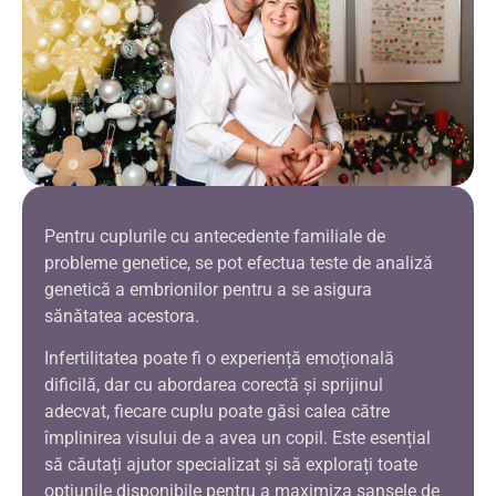
Pentru cuplurile cu antecedente familiale de
probleme genetice, se pot efectua teste de analiză
genetică a embrionilor pentru a se asigura
sănătatea acestora.
Infertilitatea poate fi o experiență emoțională
dificilă, dar cu abordarea corectă și sprijinul
adecvat, fiecare cuplu poate găsi calea către
împlinirea visului de a avea un copil. Este esențial
să căutați ajutor specializat și să explorați toate
opțiunile disponibile pentru a maximiza șansele de