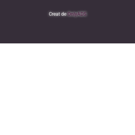
Creat de
OnlyADS