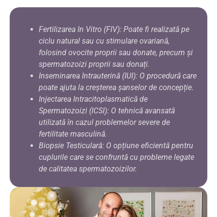
Fertilizarea In Vitro (FIV): Poate fi realizată pe
ciclu natural sau cu stimulare ovariană,
folosind ovocite proprii sau donate, precum și
spermatozoizi proprii sau donați.
Inseminarea Intrauterină (IUI): O procedură care
poate ajuta la creșterea șanselor de concepție.
Injectarea Intracitoplasmatică de
Spermatozoizi (ICSI): O tehnică avansată
utilizată în cazul problemelor severe de
fertilitate masculină.
Biopsie Testiculară: O opțiune eficientă pentru
cuplurile care se confruntă cu probleme legate
de calitatea spermatozoizilor.